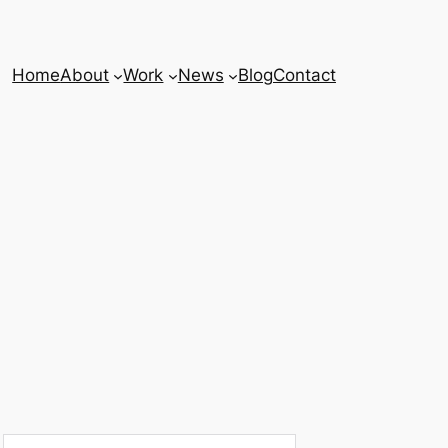
Home
About
Work
News
Blog
Contact